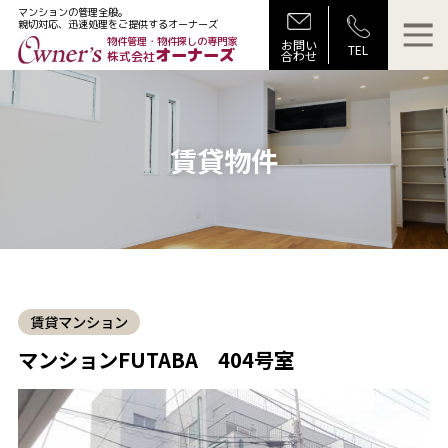
マンションの管理全般。
親切対応、迅速処理をご提供するオーナーズ
物件管理・物件探しの専門家
お問い
TEL
オーナーズ
合わせ
株式会社
賃貸物件
賃貸マンション
マンションFUTABA 404号室