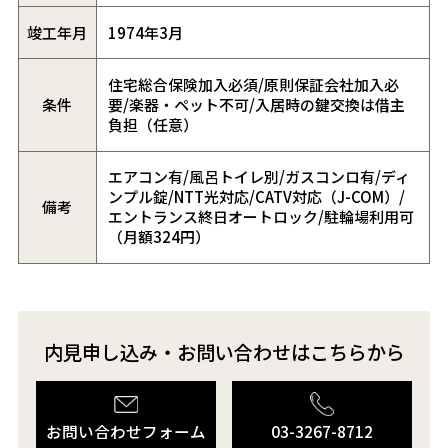
竣工年月
1974年3月
住宅総合保険加入必須/原則保証会社加入必
条件
要/楽器・ペット不可/入居時の鍵交換は借主
負担（任意）
エアコン有/風呂トイレ別/ガスコンロ有/ディ
ンプル錠/NTT光対応/CATV対応（J-COM）/
備考
エントランス終日オートロック/駐輪場利用可
（月額324円）
内見申し込み・お問い合わせはこちらから
お問い合わせフォーム
03-3267-8712