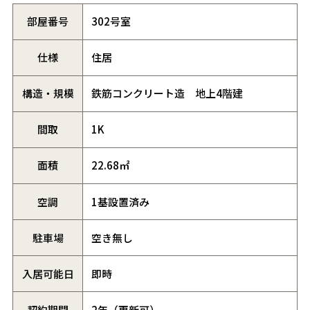
部屋番号
302号室
仕様
住居
構造・規模
鉄筋コンクリート造 地上4階建
間取
1K
面積
22.68㎡
空調
1基設置済み
駐車場
空き無し
入居可能日
即時
契約期間
2年（更新可）